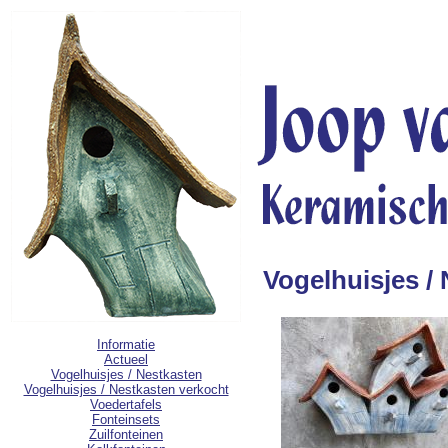
Vogelhuisjes /
Informatie
Actueel
Vogelhuisjes / Nestkasten
Vogelhuisjes / Nestkasten verkocht
Voedertafels
Fonteinsets
Zuilfonteinen