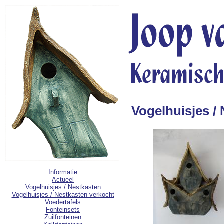
Vogelhuisjes /
Informatie
Actueel
Vogelhuisjes / Nestkasten
Vogelhuisjes / Nestkasten verkocht
Voedertafels
Fonteinsets
Zuilfonteinen